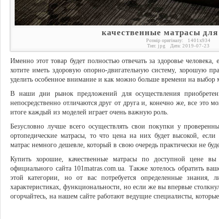
качественные матрасы для
Розмір оригіналу:
1401
x
934
Тип:
jpg
Дата:
2019-07-23
Именно этот товар будет полностью отвечать за здоровье человека, е
хотите иметь здоровую опорно-двигательную систему, хорошую пр
уделить особенное внимание и как можно больше времени на выбор м
В наши дни рынок предложений для осуществления приобретен
непосредственно отличаются друг от друга и, конечно же, все это м
итоге каждый из моделей играет очень важную роль.
Безусловно лучше всего осуществлять свои покупки у проверенны
ортопедические матрасы, то что цена на них будет высокой, если
матрас немного дешевле, который в свою очередь практически не буде
Купить хорошие, качественные матрасы по доступной цене вы 
официального сайта 101matras.com.ua. Также хотелось обратить ваш
этой категории, но от вас потребуется определенные знания,
характеристиках, функциональности, но если же вы впервые столкну
огорчайтесь, на нашем сайте работают ведущие специалисты, которы