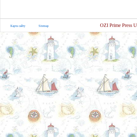
OZI Prime Press U
Карта сайту
Sitemap