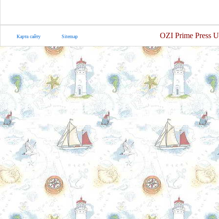
OZI Prime Press U
Карта сайту
Sitemap