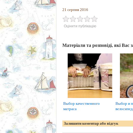
21 серпня 2016
Оцінити публікацію
Матеріали та розповіді, які Вас 
Выбор качественного
Выбор и п
матраса
велосипед
Залишити коментар або відгук