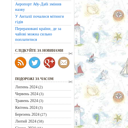
Аеропорт Абу-Дабі змінив
назву
У Анталії почалися мітинги
гідів
Перераховані країни, де за
чайові можна сильно
поплатитися
CЛІДКУЙТЕ ЗА НОВИНАМИ
ПОДОРОЖІ ЗА ЧАСОМ
Липень 2024
(2)
Червень 2024
(3)
Травень 2024
(3)
Квітень 2024
(3)
Березень 2024
(27)
Лютий 2024
(58)