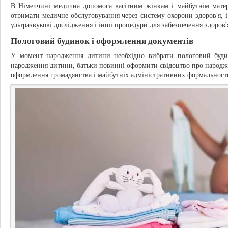
В Німеччині медична допомога вагітним жінкам і майбутнім мате
отримати медичне обслуговування через систему охорони здоров'я, і 
ультразвукові дослідження і інші процедури для забезпечення здоров'
Пологовий будинок і оформлення документів
У момент народження дитини необхідно вибрати пологовий буди
народження дитини, батьки повинні оформити свідоцтво про народж
оформлення громадянства і майбутніх адміністративних формальност