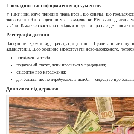
Громадянство і оформлення документів
У Німеччині існує принцип права крові, що означає, що громадянство
якщо один з батьків дитини має громадянство Німеччини, дитина м
країни. Важливо своєчасно повідомити органи про народження дитин
Реєстрація дитини
Наступним кроком буде реєстрація дитини. Прописати дитину н
адміністрації. Щоб офіційно зареєструвати новонародженого, потрібн
посвідчення особи;
податковий статус, який проситься у працедавця;
свідоцтво про народження;
для батьків, що не перебувають в шлюбі, – свідоцтво про батькі
Допомога від держави