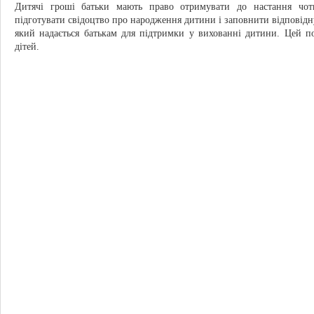
Дитячі гроші батьки мають право отримувати до настання чот
підготувати свідоцтво про народження дитини і заповнити відповідну
який надається батькам для підтримки у вихованні дитини. Цей пос
дітей.