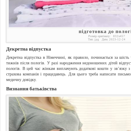
підготовка до полог
Розмір оригіналу:
832
x
457
Тип:
jpg
Дата:
2023-12-24
Декретна відпустка
Декретна відпустка в Німеччині, як правило, починається за шість т
тижнів після пологів. У разі народження недоношених дітей відпус
пологів. В цей час жінкам виплачують додаткові кошти у зв’язку з
страхова компанія і працедавець. Для цього треба написати письмо
медичну довідку.
Визнання батьківства