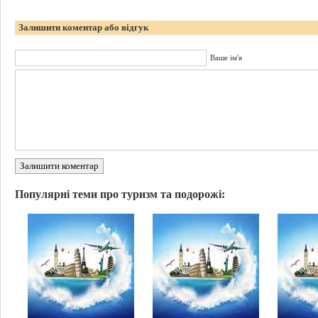
Залишити коментар або відгук
Ваше ім'я
Залишити коментар
Популярні теми про туризм та подорожі: