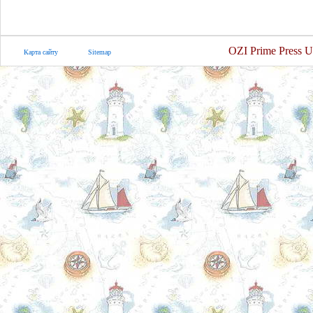
OZI Prime Press U
Карта сайту
Sitemap