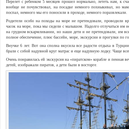
Перелет с ребенком 5 месяцев прошел нормально, лететь нам, к сча
вообще не почувствовал, на посадке немного похныкивал, но мам
поспал, немного мы его поносили в проходе, немного поразвлекали.
Родители особо на походы на море не претендовали, проводили в
часок на море, пока мы сидели с малышом. Надолго отлучаться им н
на грудном вскармливании, но наши дети и не претендовали, им вс
полное обеспечение, плюс бассейн, море, экскурсии и прогулки по го
Внучке 6 лет. Вот она сполна вкусила все радости отдыха в Турции
брали с собой надувной круг матрас и еще надувную лодку. Чаще всег
Очень понравилась ей экскурсия на «пиратском» корабле и пенная ве
детей, изображали пиратов, а дети были в восторге.