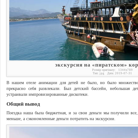
экскурсия на «пиратском» кор
Розмір оригіналу:
1344
x
789
Тип:
jpg
Дата:
2019-07-31
В нашем отеле анимации для детей не было, но было множеств
прекрасно себя развлекали. Был детский бассейн, небольшая д
устраивали импровизированные дискотеки.
Общий вывод
Поездка наша была бюджетная, и за свои деньги мы получили все,
меньше, а сэкономленные деньги потратить на экскурсии.