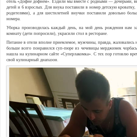
отель «Дофне дофнем». Ездили мы вместе с родными — дочерьми, вну
детей и 6 взрослых. Для внука поставили в номер детскую кроватку, п
родителями), а для шестилетней внучки поставили довольно боль
номера.
Уборка производилась каждый день, на мой день рождения нам за
комнату (дети попросили), украсили стол в ресторане.
Питание в отели вполне приемлемое, мужчины, правда, жаловались 
больше всего понравился суп-пюре из чечевицы мерджимек чорбасы
нашла на кулинарном сайте «Суперлакомка». С тех пор готовлю вр
свой кулинарный диапазон.