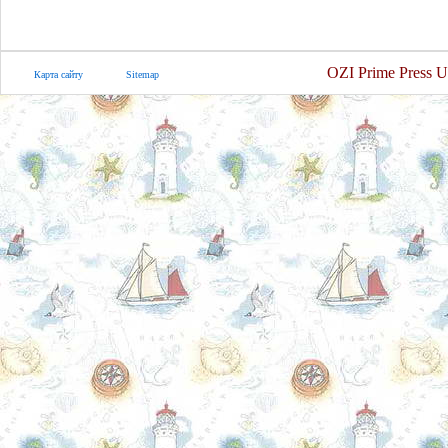
OZI Prime Press U
Карта сайту
Sitemap