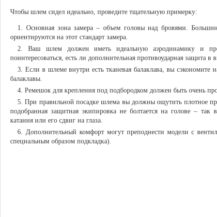
Чтобы шлем сидел идеально, проведите тщательную примерку:
Основная зона замера – объем головы над бровями. Больши
ориентируются на этот стандарт замера.
Ваш шлем должен иметь идеальную аэродинамику и пр
поинтересоваться, есть ли дополнительная противоударная защита в в
Если в шлеме внутри есть тканевая балаклава, вы сэкономите
балаклавы.
Ремешок для крепления под подбородком должен быть очень пр
При правильной посадке шлема вы должны ощутить плотное при
подобранная защитная экипировка не болтается на голове – так 
катания или его сдвиг на глаза.
Дополнительный комфорт могут преподнести модели с вентил
специальным образом подкладка).