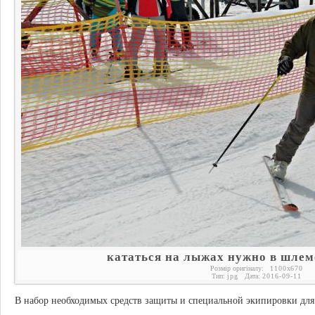
кататься на лыжах нужно в шлем
Розмір оригіналу:
1100
x
670
Тип:
jpg
Дата:
2016-09-11
В набор необходимых средств защиты и специальной экипировки для 