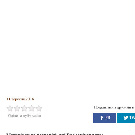
11 вересня 2016
Поділитися з друзями в
Оцінити публікацію
FB
T