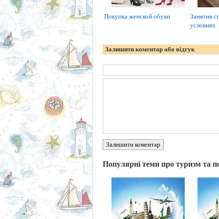
Покупка женской обуви
Занятия с
условиях
Залишити коментар або відгук
Залишити коментар
Популярні теми про туризм та п