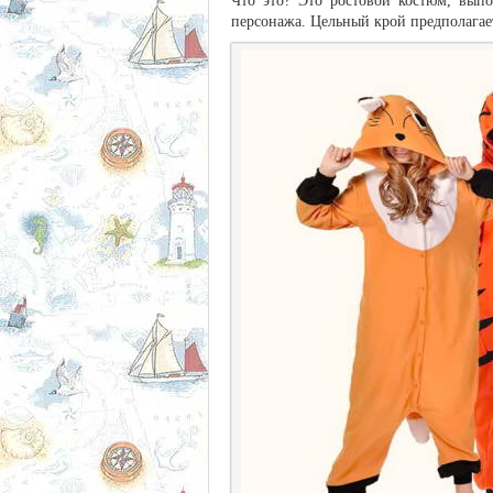
Что это? Это ростовой костюм, вып
персонажа. Цельный крой предполагае