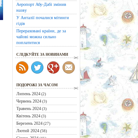
Аеропорт Абу-Дабі змінив
назву
У Анталії почалися мітинги
гідів
Перераховані країни, де за
чайові можна сильно
поплатитися
CЛІДКУЙТЕ ЗА НОВИНАМИ
ПОДОРОЖІ ЗА ЧАСОМ
Липень 2024
(2)
Червень 2024
(3)
Травень 2024
(3)
Квітень 2024
(3)
Березень 2024
(27)
Лютий 2024
(58)