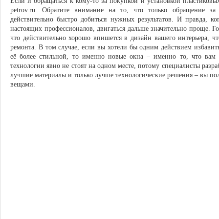
Если и обращаться к кому-то за покупкой и установкой пластиковых
petrov.ru. Обратите внимание на то, что только обращение 
действительно быстро добиться нужных результатов. И правда, ко
настоящих профессионалов, двигаться дальше значительно проще. Го
что действительно хорошо впишется в дизайн вашего интерьера, чт
ремонта. В том случае, если вы хотели бы одним действием избавитьс
её более стильной, то именно новые окна – именно то, что вам 
технологии явно не стоят на одном месте, потому специалисты разраб
лучшие материалы и только лучше технологические решения – вы по
вещами.