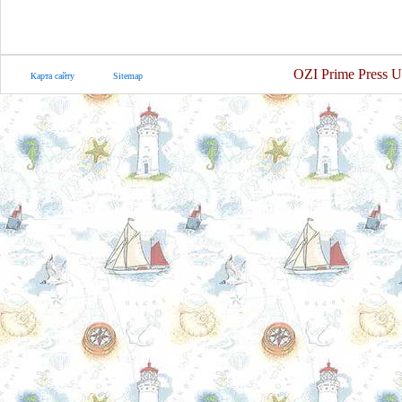
OZI Prime Press U
Карта сайту
Sitemap