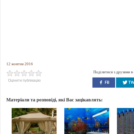
12 жовтня 2016
Поділитися з друзями в
Оцінити публікацію
FB
T
Матеріали та розповіді, які Вас зацікавлять: