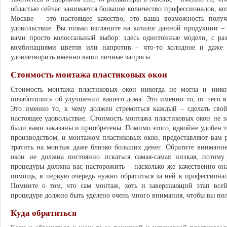
областью сейчас занимается большое количество профессионалов, ко
Москве – это настоящее качество, это ваша возможность полу
удовольствие. Вы только взгляните на каталог данной продукции – 
вами просто колоссальный выбор: здесь однотонные модели, с 
комбинациями цветов или напротив – что-то холодное и даже б
удовлетворить именно ваши личные запросы.
Стоимость монтажа пластиковых окон
Стоимость монтажа пластиковых окон никогда не могла и нико
позаботились об улучшении вашего дома. Это именно то, от чего 
Это именно то, к чему должен стремиться каждый – сделать свой
настоящее удовольствие. Стоимость монтажа пластиковых окон не 
были вами заказаны и приобретены. Помимо этого, вдвойне удобен т
производством, и монтажом пластиковых окон, предоставляют вам 
тратить на монтаж даже близко больших денег. Обратите внимание
окон не должна постоянно искаться самая-самая низкая, потому
процедуры должна вас насторожить – насколько же качественно о
помощь, в первую очередь нужно обратиться за ней к профессионал
Помните о том, что сам монтаж, хоть и завершающий этап всей
процедуре должно быть уделено очень много внимания, чтобы вы пол
Куда обратиться