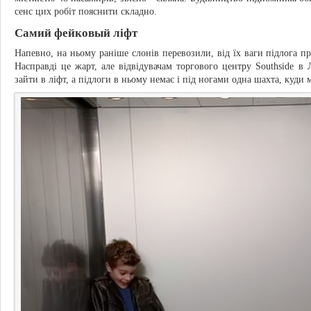
сенс цих робіт пояснити складно.
Самий фейковый ліфт
Напевно, на ньому раніше слонів перевозили, від їх ваги підлога про
Насправді це жарт, але відвідувачам торгового центру Southside в
зайти в ліфт, а підлоги в ньому немає і під ногами одна шахта, куди