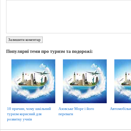
Залишити коментар
Популярні теми про туризм та подорожі:
10 причин, чому шкільний
Азовське Море і його
Автомобільн
туризм корисний для
переваги
розвитку учнів