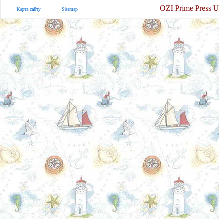
OZI Prime Press U
Карта сайту
Sitemap