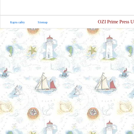
OZI Prime Press U
Карта сайту
Sitemap