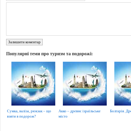
Залишити коментар
Популярні теми про туризм та подорожі:
Сумка, валіза, рюкзак – що
Акко – древнє ізраїльське
Болгарія. Др
взяти в подорож?
місто