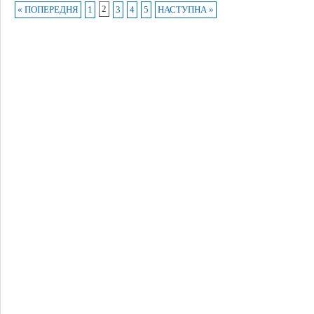
2
« ПОПЕРЕДНЯ
1
3
4
5
НАСТУПНА »