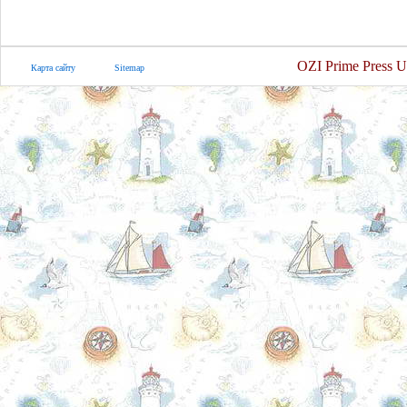
OZI Prime Press U
Карта сайту
Sitemap