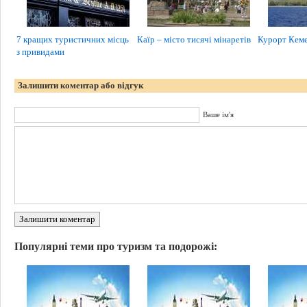
7 кращих туристичних місць
Каїр – місто тисячі мінаретів
Курорт Кем
з привидами
Залишити коментар або відгук
Ваше ім'я
Залишити коментар
Популярні теми про туризм та подорожі: