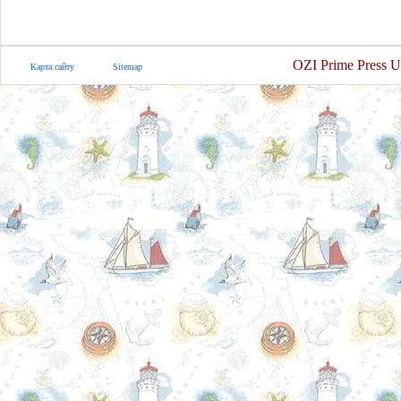
OZI Prime Press U
Карта сайту
Sitemap