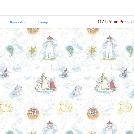
OZI Prime Press U
Карта сайту
Sitemap