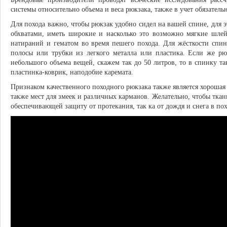
системы относительно объема и веса рюкзака, также в учет обязатель
Для похода важно, чтобы рюкзак удобно сидел на вашей спине, для 
обхватами, иметь широкие и насколько это возможно мягкие шлей
натираний и гематом во время пешего похода. Для жёсткости спи
полосы или трубки из легкого металла или пластика. Если же рю
небольшого объема вещей, скажем так до 50 литров, то в спинку та
пластинка-коврик, наподобие каремата.
Признаком качественного походного рюкзака также является хорошая 
также мест для змеек и различных карманов. Желательно, чтобы тка
обеспечивающей защиту от протекания, так ка от дождя и снега в пох