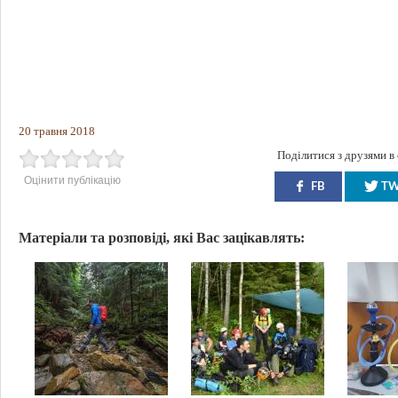
20 травня 2018
Поділитися з друзями в
Оцінити публікацію
FB
T
Матеріали та розповіді, які Вас зацікавлять: