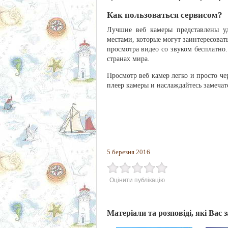
Как пользоваться сервисом?
Лучшие веб камеры представлены у
местами, которые могут заинтересоват
просмотра видео со звуком бесплатно
странах мира.
Просмотр веб камер легко и просто че
плеер камеры и наслаждайтесь замечат
5 березня 2016
Оцінити публікацію
Матеріали та розповіді, які Вас 