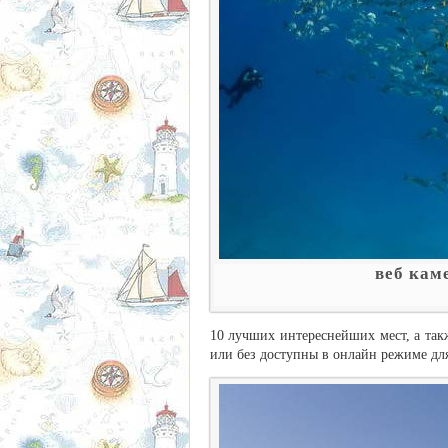
веб кам
10 лучших интереснейших мест, а так
или без доступны в онлайн режиме дл