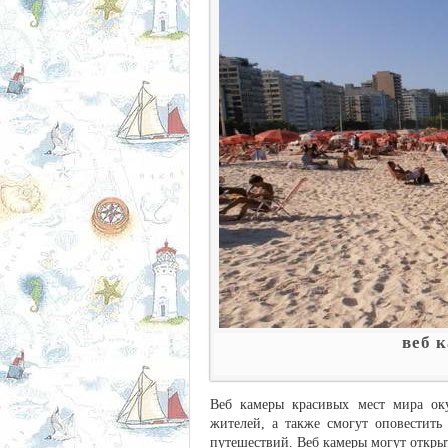
веб 
Веб камеры красивых мест мира оку
жителей, а также смогут оповестит
путешествий. Веб камеры могут открыть