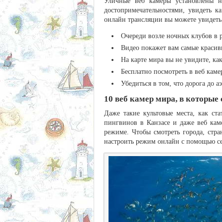
Уличные веб камеры установлены н
достопримечательностями, увидеть 
онлайн трансляции вы можете увидеть
Очереди возле ночных клубов в 
Видео покажет вам самые красив
На карте мира вы не увидите, ка
Бесплатно посмотреть в веб каме
Убедиться в том, что дорога до а
10 веб камер мира, в которые
Даже такие культовые места, как с
пингвинов в Канзасе и даже веб кам
режиме. Чтобы смотреть города, стра
настроить режим онлайн с помощью сер