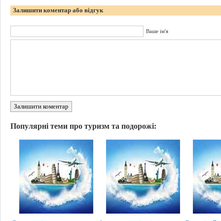
Залишити коментар або відгук
Ваше ім'я
Залишити коментар
Популярні теми про туризм та подорожі: