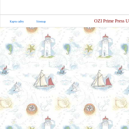
OZI Prime Press U
Карта сайту
Sitemap