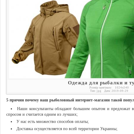
Одежда для рыбалки и т
Розмір оригіналу:
1024
x
540
Тип:
jpg
Дата:
2019-09-29
5 причин почему наш рыболовный интернет-магазин такой попу
Наши консультанты обладают большим опытом и предложат в
спросом и считается одним из лучших;
У нас есть множество способов оплаты;
Доставка осуществляется по всей территории Украины;