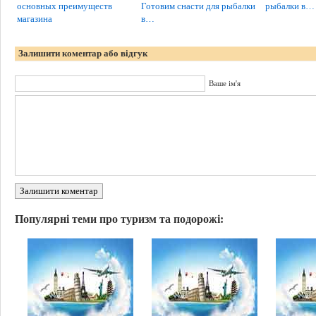
основных преимуществ
Готовим снасти для рыбалки
рыбалки в…
магазина
в…
Залишити коментар або відгук
Ваше ім'я
Залишити коментар
Популярні теми про туризм та подорожі: