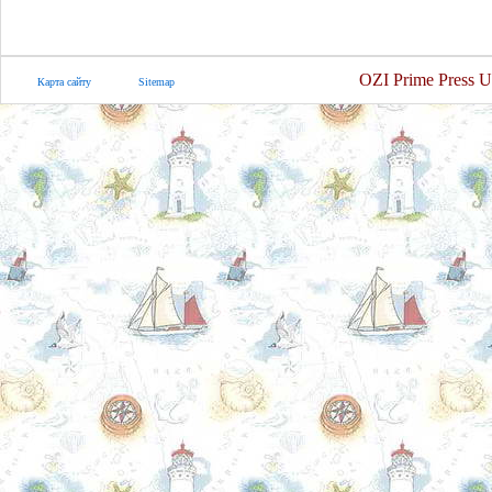
OZI Prime Press U
Карта сайту
Sitemap