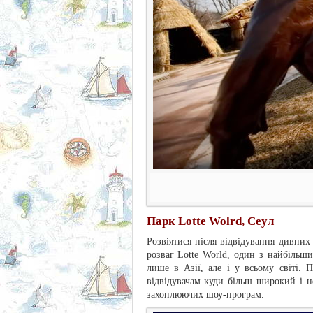
Парк Lotte Wolrd, Сеул
Розвіятися після відвідування дивни
розваг Lotte World, один з найбільши
лише в Азії, але і у всьому світі.
відвідувачам куди більш широкий і н
захоплюючих шоу-програм.