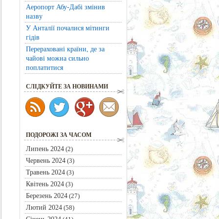
Аеропорт Абу-Дабі змінив
назву
У Анталії почалися мітинги
гідів
Перераховані країни, де за
чайові можна сильно
поплатитися
CЛІДКУЙТЕ ЗА НОВИНАМИ
ПОДОРОЖІ ЗА ЧАСОМ
Липень 2024
(2)
Червень 2024
(3)
Травень 2024
(3)
Квітень 2024
(3)
Березень 2024
(27)
Лютий 2024
(58)