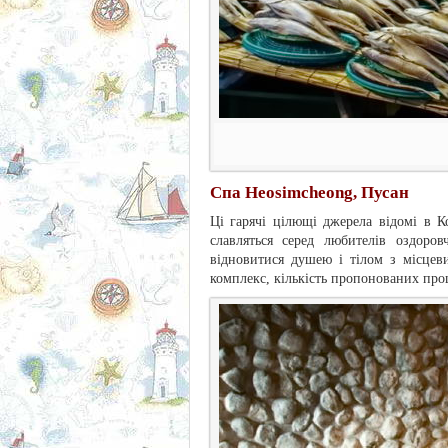
Спа Heosimcheong, Пусан
Ці гарячі цілющі джерела відомі в К
славляться серед любителів оздоро
відновитися душею і тілом з місцев
комплекс, кількість пропонованих про