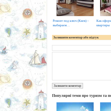
Ремонт под ключ (Киев) –
Как оформ
выбираем…
квартиры
Залишити коментар або відгук
Залишити коментар
Популярні теми про туризм та п