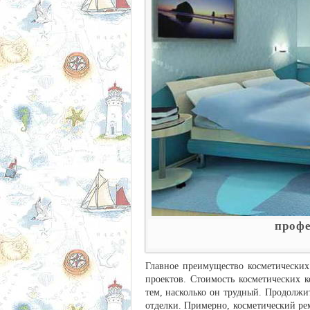
профе
Главное преимущество косметических
проектов. Стоимость косметических 
тем, насколько он трудный. Продолжит
отделки. Примерно, косметический рем