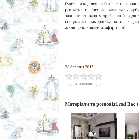
будет ниже, чем работы с переплан
равняется от трех до пяти тысяч руб
зависит от ваших требований. Для 
специалиста замерщика, который даст
жилище наиболее комфортным!
28 березня 2015
Оцінити публікацію
Матеріали та розповіді, які Вас 