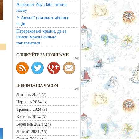
Аеропорт Абу-Дабі змінив
назву
У Анталії почалися мітинги
гідів
Перераховані країни, де за
чайові можна сильно
поплатитися
CЛІДКУЙТЕ ЗА НОВИНАМИ
ПОДОРОЖІ ЗА ЧАСОМ
Липень 2024
(2)
Червень 2024
(3)
Травень 2024
(3)
Квітень 2024
(3)
Березень 2024
(27)
Лютий 2024
(58)