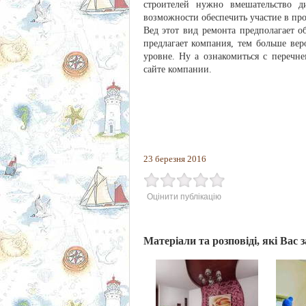
строителей нужно вмешательство д
возможности обеспечить участие в про
Вед этот вид ремонта предполагает 
предлагает компания, тем больше ве
уровне. Ну а ознакомиться с перечн
сайте компании.
23 березня 2016
Оцінити публікацію
Матеріали та розповіді, які Вас 