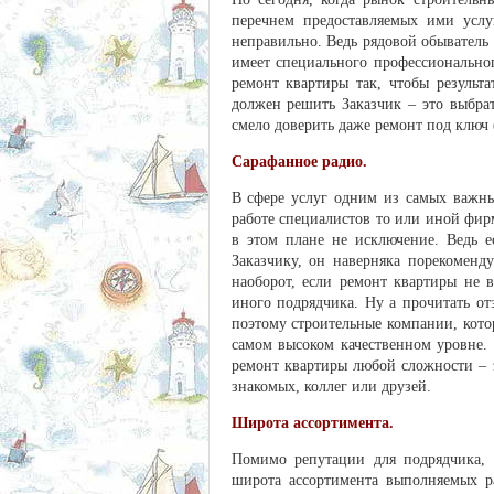
перечнем предоставляемых ими услу
неправильно. Ведь рядовой обыватель
имеет специального профессионально
ремонт квартиры так, чтобы результа
должен решить Заказчик – это выбра
смело доверить даже ремонт под ключ 
Сарафанное радио.
В сфере услуг одним из самых важных
работе специалистов то или иной фир
в этом плане не исключение. Ведь е
Заказчику, он наверняка порекоменд
наоборот, если ремонт квартиры не в
иного подрядчика. Ну а прочитать от
поэтому строительные компании, кото
самом высоком качественном уровне.
ремонт квартиры любой сложности – 
знакомых, коллег или друзей.
Широта ассортимента.
Помимо репутации для подрядчика, 
широта ассортимента выполняемых р