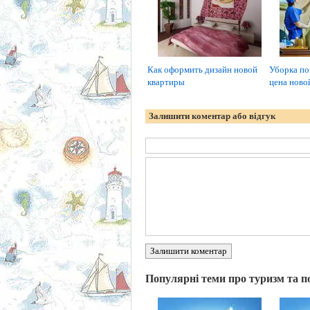
Как оформить дизайн новой
Уборка по
квартиры
цена ново
Залишити коментар або відгук
Залишити коментар
Популярні теми про туризм та п