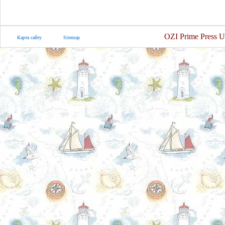
OZI Prime Press U
Карта сайту
Sitemap