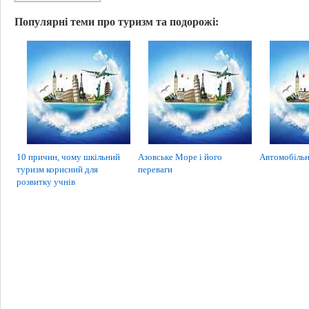
Популярні теми про туризм та подорожі:
10 причин, чому шкільний
Азовське Море і його
Автомобільн
туризм корисний для
переваги
розвитку учнів