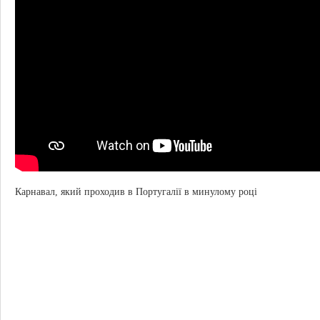
Карнавал, який проходив в Португалії в минулому році