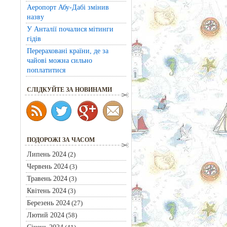
Аеропорт Абу-Дабі змінив
назву
У Анталії почалися мітинги
гідів
Перераховані країни, де за
чайові можна сильно
поплатитися
CЛІДКУЙТЕ ЗА НОВИНАМИ
ПОДОРОЖІ ЗА ЧАСОМ
Липень 2024
(2)
Червень 2024
(3)
Травень 2024
(3)
Квітень 2024
(3)
Березень 2024
(27)
Лютий 2024
(58)