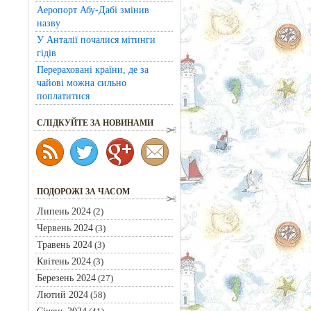
Аеропорт Абу-Дабі змінив
назву
У Анталії почалися мітинги
гідів
Перераховані країни, де за
чайові можна сильно
поплатитися
CЛІДКУЙТЕ ЗА НОВИНАМИ
ПОДОРОЖІ ЗА ЧАСОМ
Липень 2024
(2)
Червень 2024
(3)
Травень 2024
(3)
Квітень 2024
(3)
Березень 2024
(27)
Лютий 2024
(58)