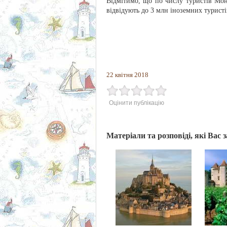
Відмітимо, що по числу туристів Мо
відвідують до 3 млн іноземних туристі
22 квітня 2018
Оцінити публікацію
Матеріали та розповіді, які Вас 