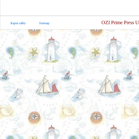
OZI Prime Press U
Карта сайту
Sitemap