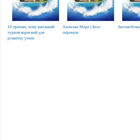
10 причин, чому шкільний
Азовське Море і його
Автомобільн
туризм корисний для
переваги
розвитку учнів