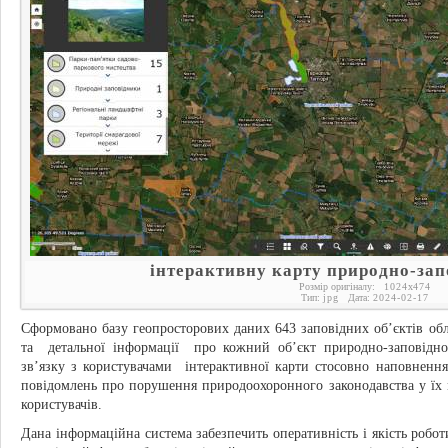
інтерактивну карту природно-зап
Розмір оригіналу:
1024
x
474
Тип:
jpg
Дата:
2024-02-17
Сформовано базу геопросторових даних 643 заповідних об’єктів о
та детальної інформації про кожний об’єкт природно-заповідно
зв’язку з користувачами інтерактивної карти стосовно наповнення
повідомлень про порушення природоохоронного законодавства у їх 
користувачів.
Дана інформаційна система забезпечить оперативність і якість роб