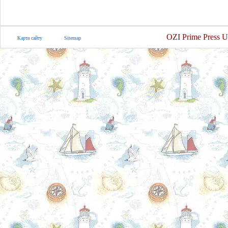
OZI Prime Press U
Карта сайту
Sitemap