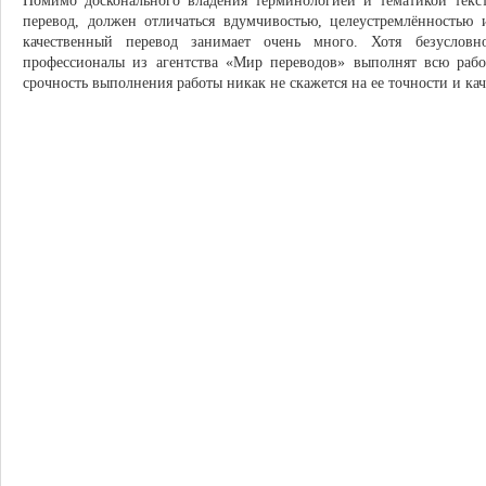
Помимо досконального владения терминологией и тематикой тек
перевод, должен отличаться вдумчивостью, целеустремлённостью
качественный перевод занимает очень много. Хотя безусловн
профессионалы из агентства «Мир переводов» выполнят всю раб
срочность выполнения работы никак не скажется на ее точности и кач