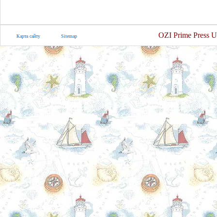
OZI Prime Press U
Карта сайту
Sitemap