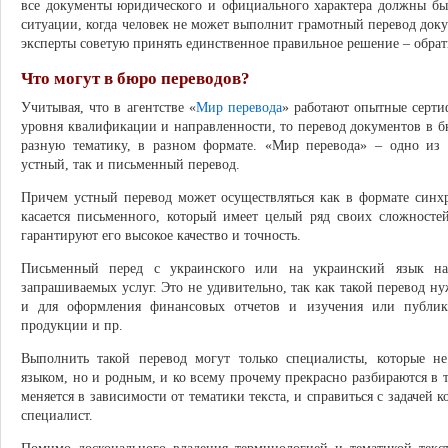
все документы юридического и официального характера должны бы
ситуации, когда человек не может выполнит грамотный перевод доку
эксперты советую принять единственное правильное решение – обрат
Что могут в бюро переводов?
Учитывая, что в агентстве «
Мир перевода
» работают опытные серт
уровня квалификации и направленности, то перевод документов в б
разную тематику, в разном формате. «Мир перевода» – одно из н
устный, так и письменный перевод.
Причем устный перевод может осуществляться как в формате синхр
касается письменного, который имеет целый ряд своих сложностей
гарантируют его высокое качество и точность.
Письменный перед с украинского или на украинский язык на
запрашиваемых услуг. Это не удивительно, так как такой перевод н
и для оформления финансовых отчетов и изучения или публика
продукции и пр.
Выполнить такой перевод могут только специалисты, которые н
языком, но и родным, и ко всему прочему прекрасно разбираются в т
меняется в зависимости от тематики текста, и справиться с задачей 
специалист.