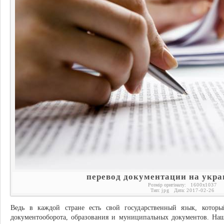
перевод документации на укр
Розмір оригіналу:
1600
x
1037
Тип:
jpg
Дата:
2017-02-26
Ведь в каждой стране есть свой государственный язык, которы
документооборота, образования и муниципальных документов. Наш