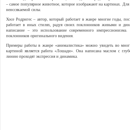
– самое популярное животное, которое изображают на картинах. Для
неиссякаемой силы.
Хосе Родригес – автор, который работает в жанре многие годы, по
работает в иных стилях, радуя своих поклонников живыми и ди
написание – это использование современного импрессионизма.
поклонников оригинального видения.
Примеры работы в жанре «анималистика» можно увидеть во мног
картиной является работа «Лошади». Она написана маслом с глу
линию проходят экспрессия и динамика.