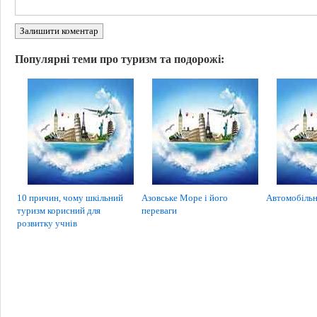
Залишити коментар
Популярні теми про туризм та подорожі:
10 причин, чому шкільний
Азовське Море і його
Автомобільн
туризм корисний для
переваги
розвитку учнів