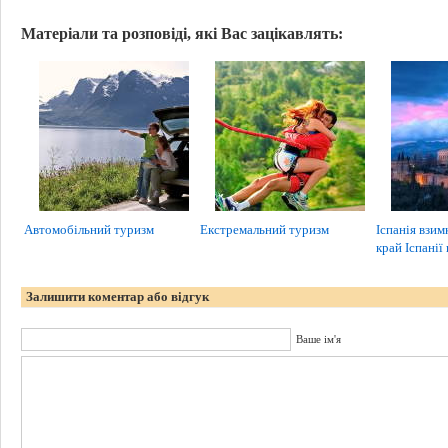
Матеріали та розповіді, які Вас зацікавлять:
Автомобільний туризм
Екстремальний туризм
Іспанія взим
край Іспанії
Залишити коментар або відгук
Ваше ім'я