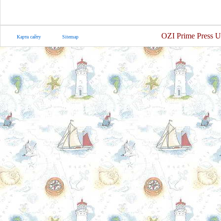
OZI Prime Press U
Карта сайту
Sitemap