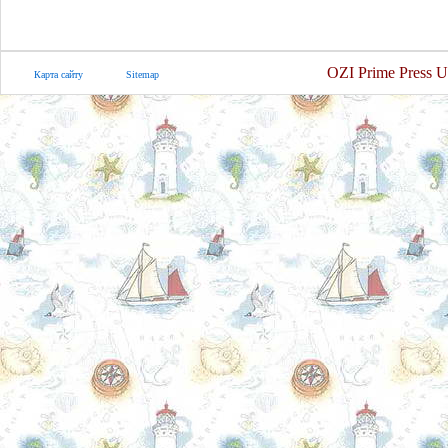
OZI Prime Press U
Карта сайту
Sitemap