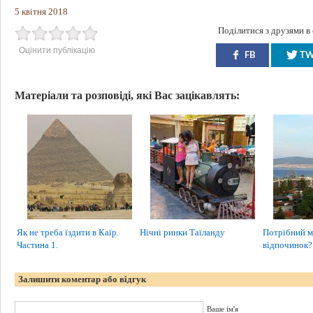
5 квітня 2018
Поділитися з друзями в
Оцінити публікацію
FB
T
Матеріали та розповіді, які Вас зацікавлять:
Як не треба їздити в Каїр.
Нічні ринки Таїланду
Потрібний 
Частина 1.
відпочинок?
Залишити коментар або відгук
Ваше ім'я