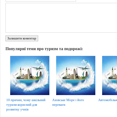
Залишити коментар
Популярні теми про туризм та подорожі:
10 причин, чому шкільний
Азовське Море і його
Автомобільн
туризм корисний для
переваги
розвитку учнів