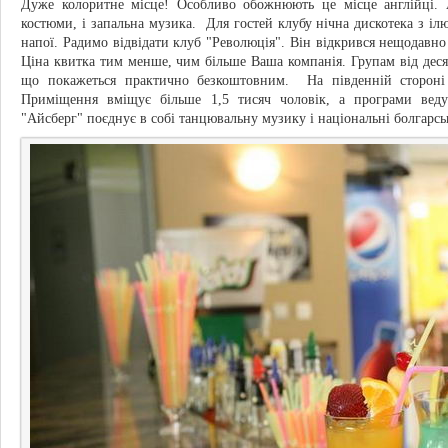
Дуже колоритне місце! Особливо обожнюють це місце англійці. 
костюми, і запальна музика. Для гостей клубу нічна дискотека з ілю
напої. Радимо відвідати клуб "Революція". Він відкрився нещодавн
Ціна квитка тим менше, чим більше Ваша компанія. Групам від десят
що покажеться практично безкоштовним. На південній стороні 
Приміщення вміщує більше 1,5 тисяч чоловік, а програми ведут
"Айсберг" поєднує в собі танцювальну музику і національні болгарськ