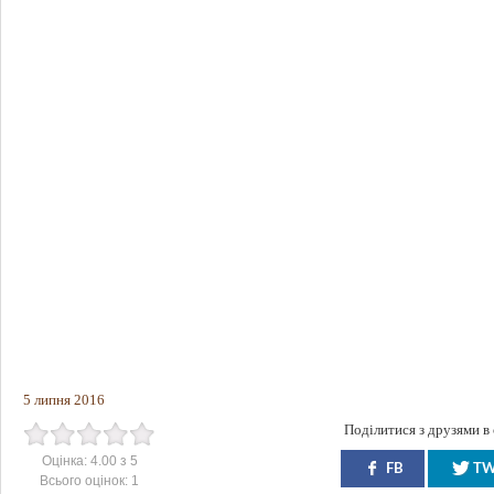
5 липня 2016
Поділитися з друзями в
Оцінка:
4.00
з
5
FB
T
Всього оцінок:
1