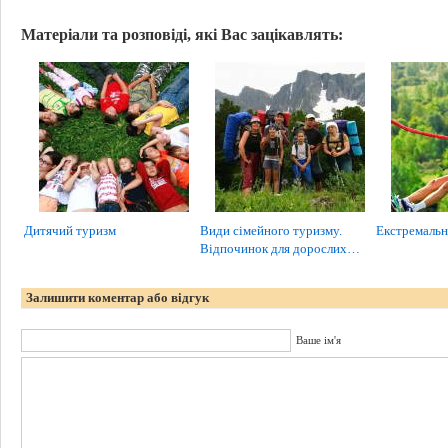
Матеріали та розповіді, які Вас зацікавлять:
Дитячий туризм
Види сімейного туризму.
Екстремальн
Відпочинок для дорослих…
Залишити коментар або відгук
Ваше ім'я