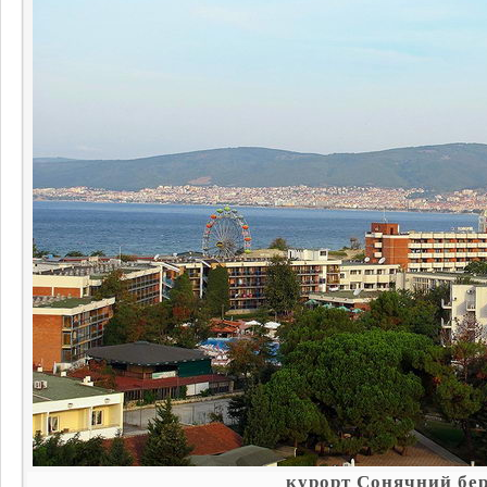
курорт Сонячний бер