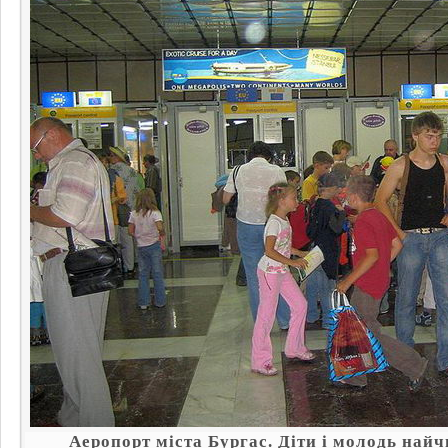
Аеропорт міста Бургас. Діти і молодь найч