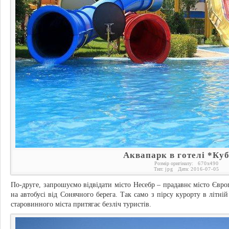
Аквапарк в готелі *Ку
Розмір оригіналу:
670
x
490
Тип:
jpg
Дата:
2016-07-05
По-друге, запрошуємо відвідати місто Несебр – прадавнє місто Євр
на автобусі від Сонячного берега. Так само з пірсу курорту в літній
старовинного міста притягає безліч туристів.