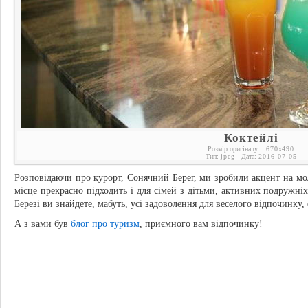
Коктейлі
Розмір оригіналу:
670
x
490
Тип:
jpeg
Дата:
2016-07-05
Розповідаючи про курорт, Сонячний Берег, ми зробили акцент на м
місце прекрасно підходить і для сімей з дітьми, активних подружні
Березі ви знайдете, мабуть, усі задоволення для веселого відпочинку,
А з вами був
блог про туризм
, приємного вам відпочинку!