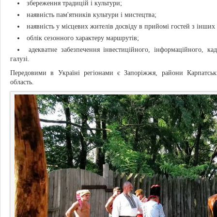
збереження традицій і культури;
наявність пам'ятників культури і мистецтва;
наявність у місцевих жителів досвіду в прийомі гостей з інших 
облік сезонного характеру маршрутів;
адекватне забезпечення інвестиційного, інформаційного, ка
галузі.
Передовими в Україні регіонами є Запоріжжя, райони Карпатськ
область.