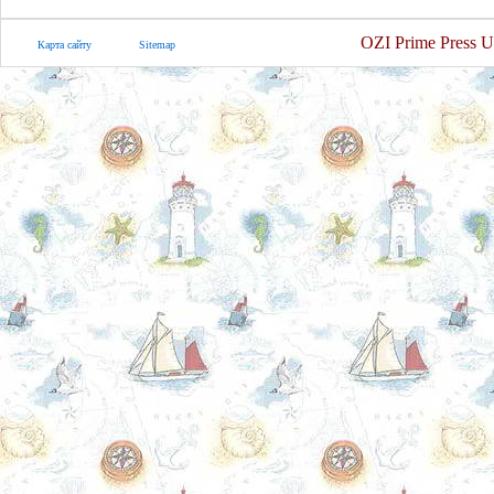
OZI Prime Press U
Карта сайту
Sitemap