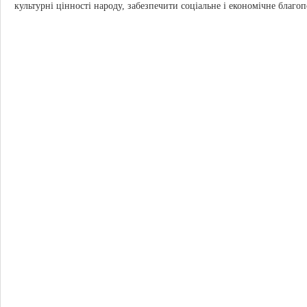
культурні цінності народу, забезпечити соціальне і економічне благо