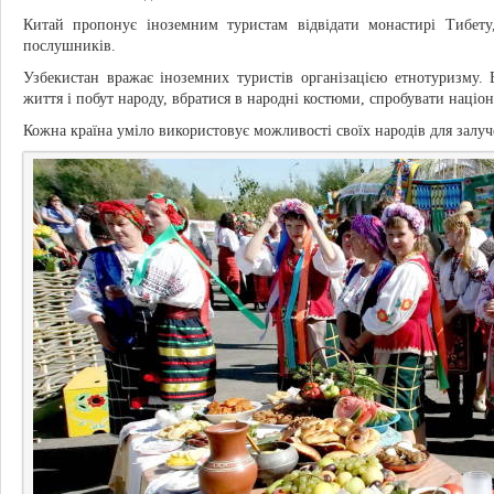
Китай пропонує іноземним туристам відвідати монастирі Тибету,
послушників.
Узбекистан вражає іноземних туристів організацією етнотуризму. 
життя і побут народу, вбратися в народні костюми, спробувати націон
Кожна країна уміло використовує можливості своїх народів для залуч