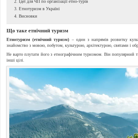
Ідеї для ЧП по організації етно-турів
Етнотуризм в Україні
Висновки
Що таке етнічний туризм
Етнотуризм (етнічний туризм)
– один з напрямів розвитку культ
знайомство з мовою, побутом, культурою, архітектурою, святами і об
Не варто плутати його з етнографічним туризмом. Він популярний тіл
інші цілі.