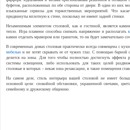
буфетов, расположенных по обе стороны от двери. В один из них мо
изысканные сервизы для торжественных мероприятий. Что касае
придвинуты вплотную к стене, поскольку не имеют задней стенки.
Незаменимым элементом столовой, как и гостиной, является кам
тепло. Игра пламени способна снимать напряжение и располагать
к
камин отделать мрамором или гранитом, то он будет замечательно соч
В современных домах столовая практически всегда совмещена с кухн
мебелью
и не хотят скрывать ее от чужих глаз. С помощью барной 
делится на зоны. Для того чтобы полностью достигнуть эффекта 
системы освещения, либо использовать для таких целей раздви
столовые в которых – некая зона релаксации, в такие помещения став
На самом деле, стиль интерьера вашей столовой не имеет больш
основной цели: спокойной обстановки, украшенной свечами, цвет
семейному и дружескому общению.