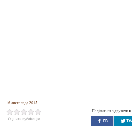
16 листопада 2015
Поділитися з друзями в
Оцінити публікацію
FB
T