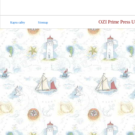
OZI Prime Press U
Карта сайту
Sitemap