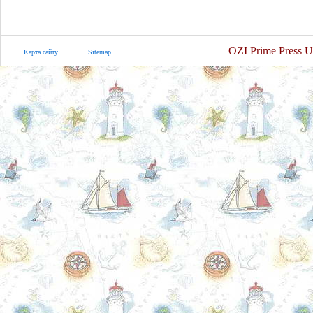
OZI Prime Press U
Карта сайту
Sitemap