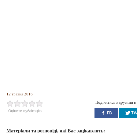
12 травня 2016
Поділитися з друзями в
Оцінити публікацію
FB
T
Матеріали та розповіді, які Вас зацікавлять: