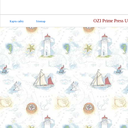
OZI Prime Press U
Карта сайту
Sitemap