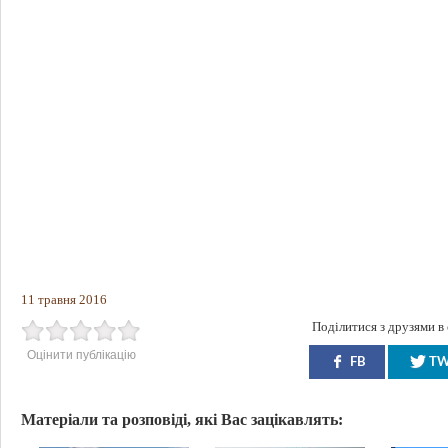
11 травня 2016
Поділитися з друзями в
Оцінити публікацію
FB
T
Матеріали та розповіді, які Вас зацікавлять: