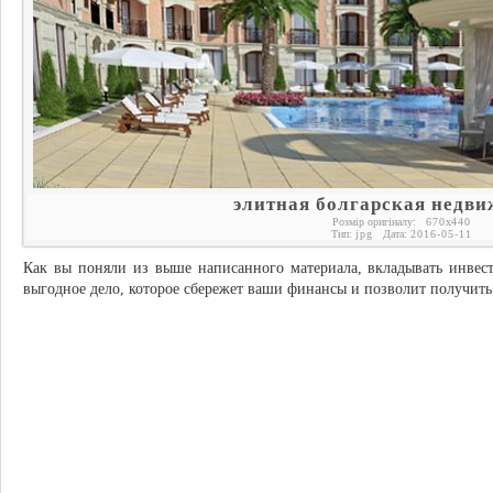
элитная болгарская недв
Розмір оригіналу:
670
x
440
Тип:
jpg
Дата:
2016-05-11
Как вы поняли из выше написанного материала, вкладывать инвес
выгодное дело, которое сбережет ваши финансы и позволит получить