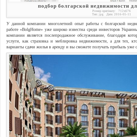
подбор болгарской недвижимости д
Розмір оригіналу:
712
x
676
Тип:
jpg
Дата:
2016-05-11
У данной компании многолетний опыт работы с болгарской недв
работе «BolgHome» уже широко известна среди инвесторов Украин
компании является послепродажное обслуживание, благодаря кот
услуги, как страховка и меблировка недвижимости, а для тех, к
варианты сдачи жилья в аренду и вы сможете получать прибыль уже 