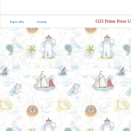
OZI Prime Press U
Карта сайту
Sitemap