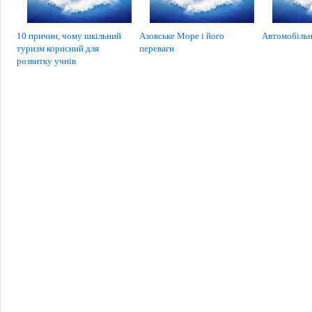
10 причин, чому шкільний
Азовське Море і його
Автомобільн
туризм корисний для
переваги
розвитку учнів