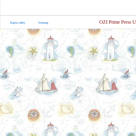
OZI Prime Press U
Карта сайту
Sitemap