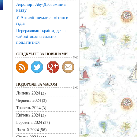
Аеропорт Абу-Дабі змінив
назву
У Анталії почалися мітинги
гідів
Перераховані країни, де за
чайові можна сильно
поплатитися
CЛІДКУЙТЕ ЗА НОВИНАМИ
ПОДОРОЖІ ЗА ЧАСОМ
Липень 2024
(2)
Червень 2024
(3)
Травень 2024
(3)
Квітень 2024
(3)
Березень 2024
(27)
Лютий 2024
(58)