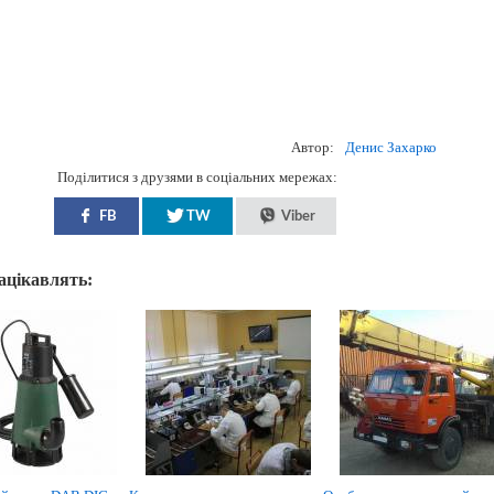
Автор:
Денис Захарко
Поділитися з друзями в соціальних мережах:
FB
TW
Viber
зацікавлять: