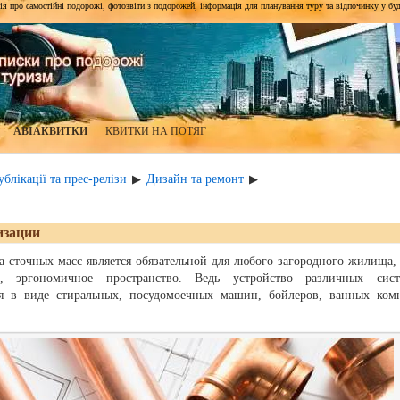
я про самостійні подорожі, фотозвіти з подорожей, інформація для планування туру та відпочинку у будь-я
АВІАКВИТКИ
КВИТКИ НА ПОТЯГ
блікації та прес-релізи
Дизайн та ремонт
▶
▶
изации
а сточных масс является обязательной для любого загородного жилища, 
е, эргономичное пространство. Ведь устройство различных сист
ия в виде стиральных, посудомоечных машин, бойлеров, ванных комн