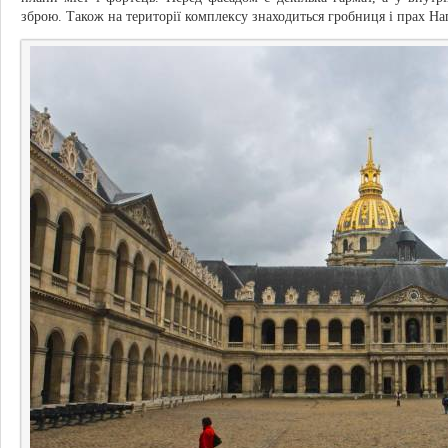
зброю. Також на території комплексу знаходиться гробниця і прах На