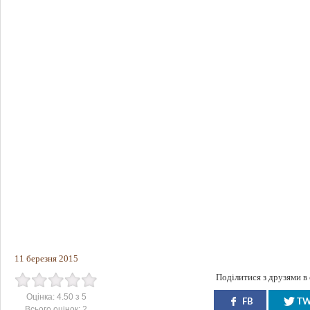
11 березня 2015
Поділитися з друзями в
Оцінка:
4.50
з
5
FB
T
Всього оцінок:
2