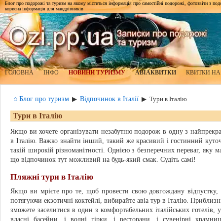
Блог про подорожі та туризм на якому міститься інформація про самостійні подорожі, фотозвіти з подор
корисна інформація для мандрівників
ГОЛОВНА
ІНФО
НОВИНИ ТУРИЗМУ
АВІАКВИТКИ
КВИТКИ НА
⌂ Блог про туризм
Відпочинок в Італії
▶
▶
Тури в Італію
Тури в Італію
Якщо ви хочете організувати незабутню подорож в одну з найпрекра
в Італію. Важко знайти інший, такий же красивий і гостинний куточ
такій широкій різноманітності. Однією з безперечних переваг, яку ма
що відпочинок тут можливий на будь-який смак. Судіть самі!
Пляжні тури в Італію
Якщо ви мрієте про те, щоб провести свою довгождану відпустку
потягуючи екзотичні коктейлі, вибирайте авіа тур в Італію. Приблизн
зможете заселитися в один з комфортабельних італійських готелів, у 
власні басейни, і водні гірки, і ресторани, і сувенірні крамни