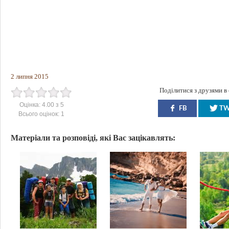
2 липня 2015
Поділитися з друзями в
Оцінка:
4.00
з
5
FB
T
Всього оцінок:
1
Матеріали та розповіді, які Вас зацікавлять: