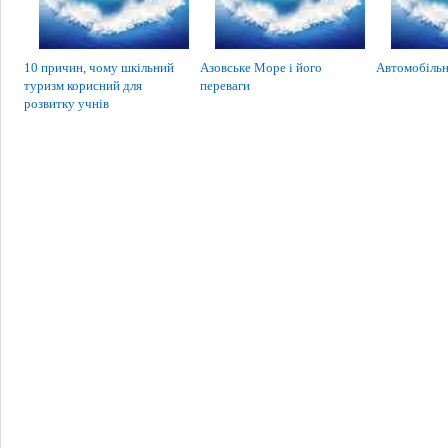
10 причин, чому шкільний
Азовське Море і його
Автомобільн
туризм корисний для
переваги
розвитку учнів