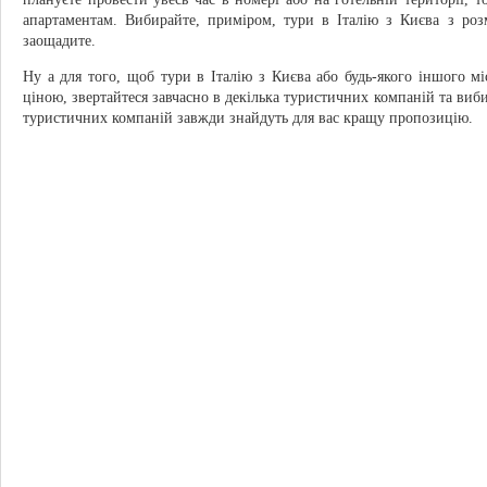
апартаментам. Вибирайте, приміром, тури в Італію з Києва з роз
заощадите.
Ну а для того, щоб тури в Італію з Києва або будь-якого іншого м
ціною, звертайтеся завчасно в декілька туристичних компаній та в
туристичних компаній завжди знайдуть для вас кращу пропозицію.