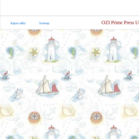
OZI Prime Press U
Карта сайту
Sitemap