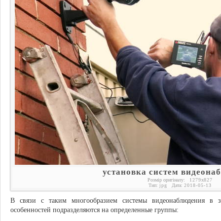
установка систем видеона
Розмір оригіналу:
1279
x
827
Тип:
jpg
Дата:
2018-05-13
В связи с таким многообразием системы видеонаблюдения в 
особенностей подразделяются на определенные группы: