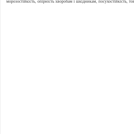
морозостійкість, опірність хворобам і шкідникам, посухостійкість, то