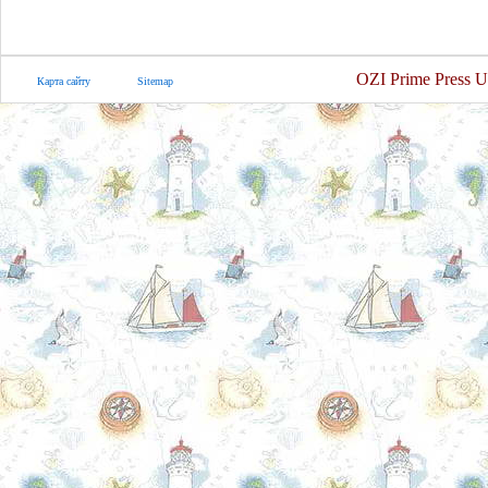
OZI Prime Press U
Карта сайту
Sitemap