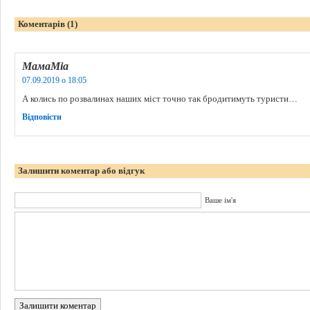
Коментарів (1)
МамаМіа
07.09.2019 о 18:05
А колись по розвалинах наших міст точно так бродитимуть туристи…
Відповіcти
Залишити коментар або відгук
Ваше ім'я
Залишити коментар