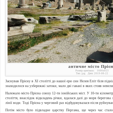
античне місто Пріє
Розмір оригіналу:
1600
x
923
Тип:
jpg
Дата:
2019-08-22
Заснував Прієну в XI столітті до нашої ери син Нелея Епіт біля підн
знаходилося на узбережжі затоки, мало дві гавані в яких стояв невел
Належало місто Прієна союзу 12-ти іонійських міст. У 10-ти кілометр
століття, внаслідок відкладень річки, вдалася далі до моря берегова л
лінії води. Тоді Прієна у черговий раз відбудовувалася після руйнува
Потім місто було підвладне царству Пергама, ще через час стало