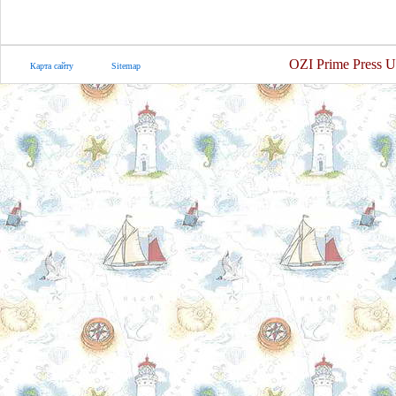
OZI Prime Press U
Карта сайту
Sitemap