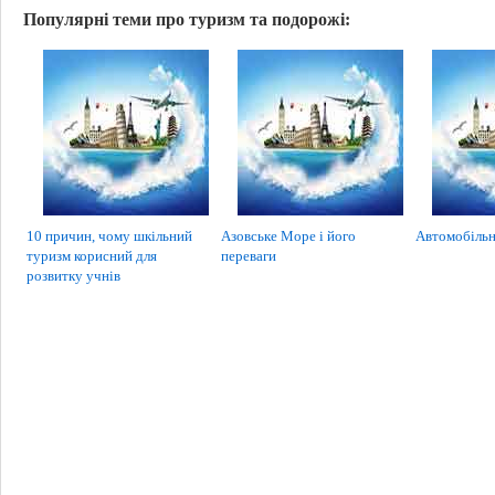
Популярні теми про туризм та подорожі:
10 причин, чому шкільний
Азовське Море і його
Автомобільн
туризм корисний для
переваги
розвитку учнів