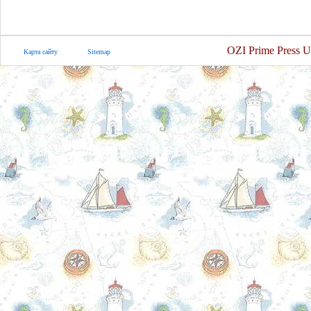
OZI Prime Press U
Карта сайту
Sitemap