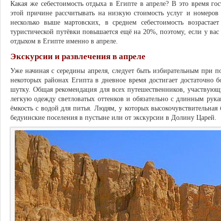
Какая же себестоимость отдыха в Египте в апреле? В это время г
этой причине рассчитывать на низкую стоимость услуг и номеров 
несколько выше мартовских, в среднем себестоимость возрастае
туристической путёвки повышается ещё на 20%, поэтому, если у вас
отдыхом в Египте именно в апреле.
Экскурсии и развлечения в апреле
Уже начиная с середины апреля, следует быть избирательным при по
некоторых районах Египта в дневное время достигает достаточно 
шутку. Общая рекомендация для всех путешественников, участвующ
легкую одежду светловатых оттенков и обязательно с длинным рука
ёмкость с водой для питья. Людям, у которых высокочувствительная 
бедуинские поселения в пустыне или от экскурсии в Долину Царей.