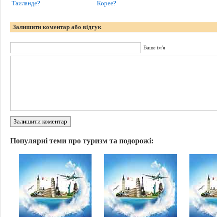
Таиланде?
Корее?
Залишити коментар або відгук
Ваше ім'я
Залишити коментар
Популярні теми про туризм та подорожі: