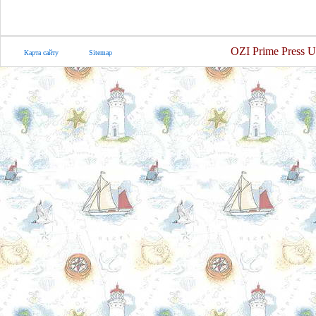
OZI Prime Press U
Карта сайту
Sitemap