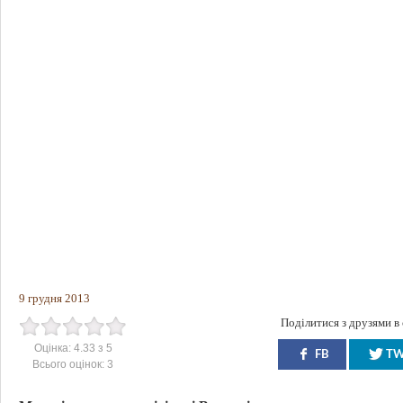
9 грудня 2013
Поділитися з друзями в
Оцінка:
4.33
з
5
FB
T
Всього оцінок:
3