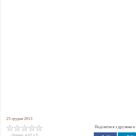
25 грудня 2013
Поділитися з друзями в
Оцінка:
4.67
з
5