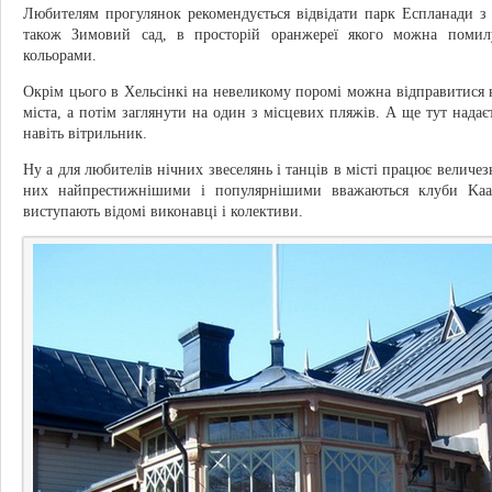
Любителям прогулянок рекомендується відвідати парк Еспланади з
також Зимовий сад, в просторій оранжереї якого можна помил
кольорами.
Окрім цього в Хельсінкі на невеликому поромі можна відправитися 
міста, а потім заглянути на один з місцевих пляжів. А ще тут надає
навіть вітрильник.
Ну а для любителів нічних звеселянь і танців в місті працює величезна
них найпрестижнішими і популярнішими вважаються клуби Kaarle
виступають відомі виконавці і колективи.