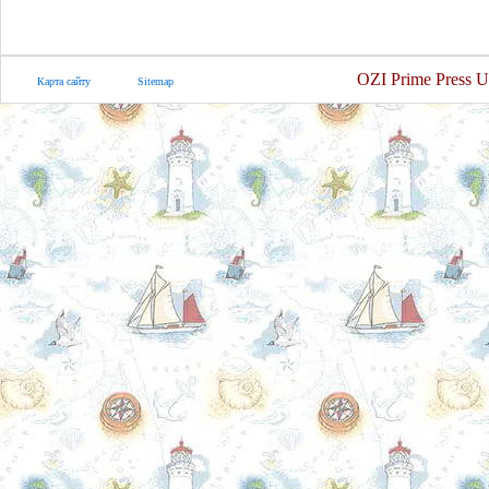
OZI Prime Press U
Карта сайту
Sitemap