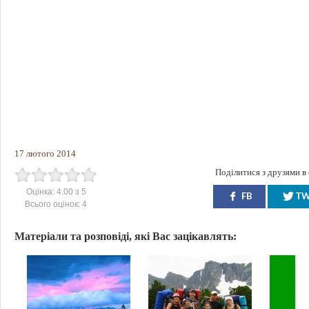
17 лютого 2014
Поділитися з друзями в
Оцінка:
4.00
з
5
FB
T
Всього оцінок:
4
Матеріали та розповіді, які Вас зацікавлять: