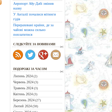
Аеропорт Абу-Дабі змінив
назву
У Анталії почалися мітинги
гідів
Перераховані країни, де за
чайові можна сильно
поплатитися
CЛІДКУЙТЕ ЗА НОВИНАМИ
ПОДОРОЖІ ЗА ЧАСОМ
Липень 2024
(2)
Червень 2024
(3)
Травень 2024
(3)
Квітень 2024
(3)
Березень 2024
(27)
Лютий 2024
(58)