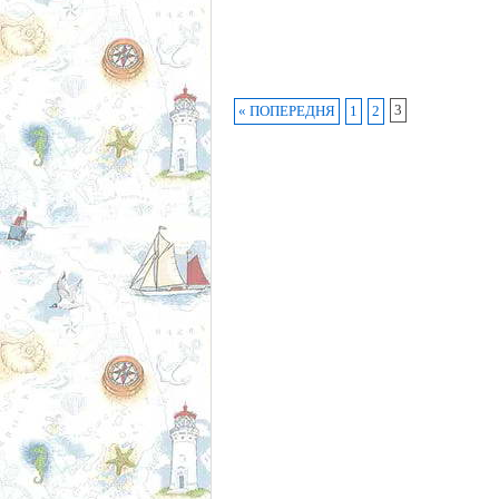
3
« ПОПЕРЕДНЯ
1
2