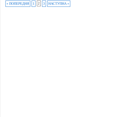
2
« ПОПЕРЕДНЯ
1
3
НАСТУПНА »