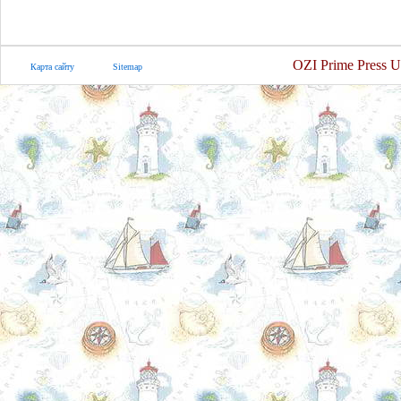
OZI Prime Press U
Карта сайту
Sitemap