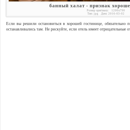
банный халат - признак хорош
Розмір оригіналу:
1200
x
790
Тип:
jpg
Дата:
2016-03-02
Если вы решили остановиться в хорошей гостинице, обязательно п
останавливались там. Не рискуйте, если отель имеет отрицательные о