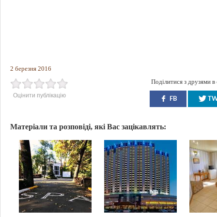
2 березня 2016
Поділитися з друзями в
Оцінити публікацію
FB
T
Матеріали та розповіді, які Вас зацікавлять: