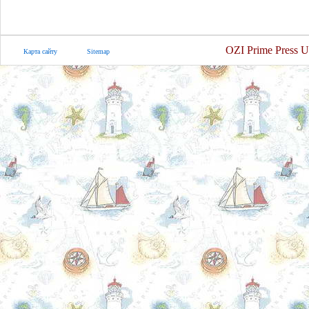
OZI Prime Press U
Карта сайту
Sitemap