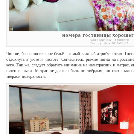
номера гостиницы хорошег
Розмір оригіналу:
1400
x
870
Тип:
jpg
Дата:
2016-03-02
Чистое, белое постельное бельё – самый важный атрибут отеля. Гос
отдохнуть в уюте и чистоте. Согласитесь, рыжие пятна на просты
кого. Так же, следует обратить внимание на наматрасник и матрас,
пятен и пыли. Матрас не должен быть ни твёрдым, ни очень мягки
твердой поверхности.